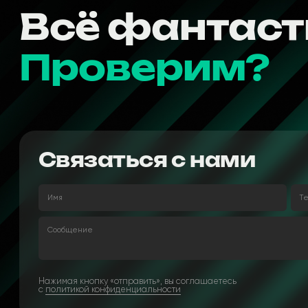
Всё фантаст
Проверим?
Связаться с нами
Имя
Т
Сообщение
Нажимая кнопку «отправить», вы соглашаетесь
с
политикой конфиденциальности