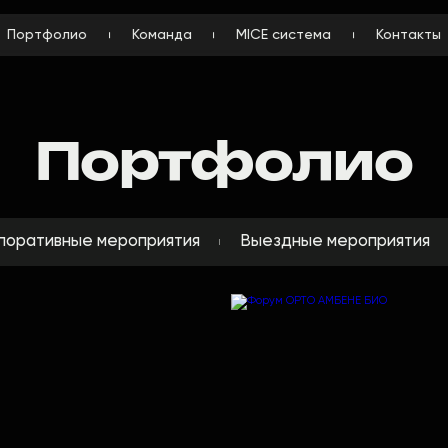
Портфолио
Команда
MICE система
Контакты
Портфолио
поративные мероприятия
Выездные мероприятия